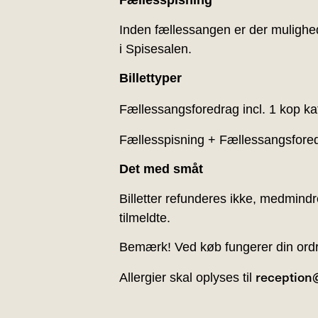
Fællesspisning
Inden fællessangen er der mulighed
i Spisesalen.
Billettyper
Fællessangsforedrag incl. 1 kop ka
Fællesspisning + Fællessangsforedr
Det med småt
Billetter refunderes ikke, medmindr
tilmeldte.
Bemærk! Ved køb fungerer din ordre
reception
Allergier skal oplyses til