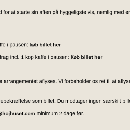
 for at starte sin aften på hyggeligste vis, nemlig med 
køb billet her
ffe i pausen:
Køb billet her
ag incl. 1 kop kaffe i pausen:
e arrangementet aflyses. Vi forbeholder os ret til at afly
bekræftelse som billet. Du modtager ingen særskilt bille
@hojhuset.com
minimum 2 dage før.