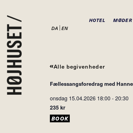
HOTEL
MØDER
DA
EN
Alle begivenheder
Fællessangsforedrag med Hann
onsdag 15.04.2026
18:00
-
20:30
235 kr
BOOK