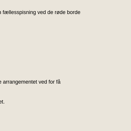
en fællesspisning ved de røde borde
se arrangementet ved for få
t.