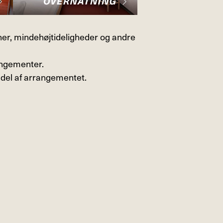
oner, mindehøjtideligheder og andre
angementer.
 del af arrangementet.