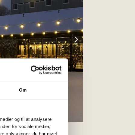
Om
 medier og til at analysere
nden for sociale medier,
e oplysninger, du har givet