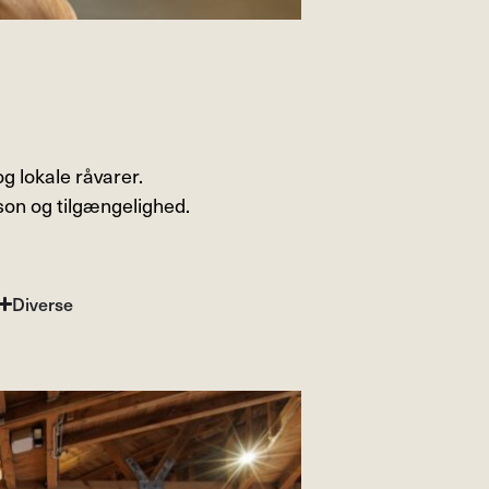
 lokale råvarer.
on og tilgængelighed.
Diverse