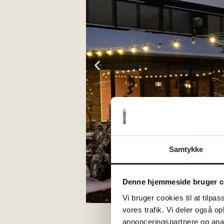
Samtykke
Denne hjemmeside bruger c
Vi bruger cookies til at tilpas
vores trafik. Vi deler også 
annonceringspartnere og anal