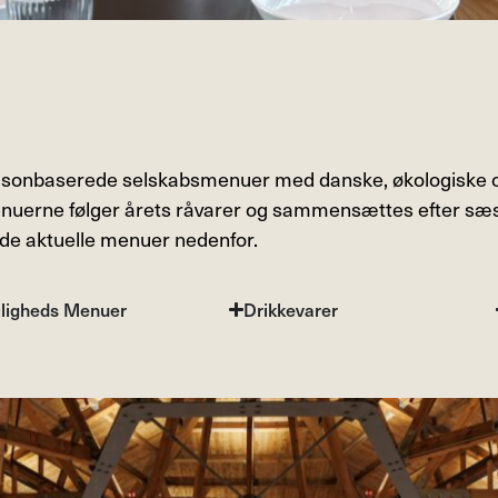
onbaserede selskabsmenuer med danske, økologiske og
uerne følger årets råvarer og sammensættes efter sæs
de aktuelle menuer nedenfor.
jligheds Menuer
Drikkevarer