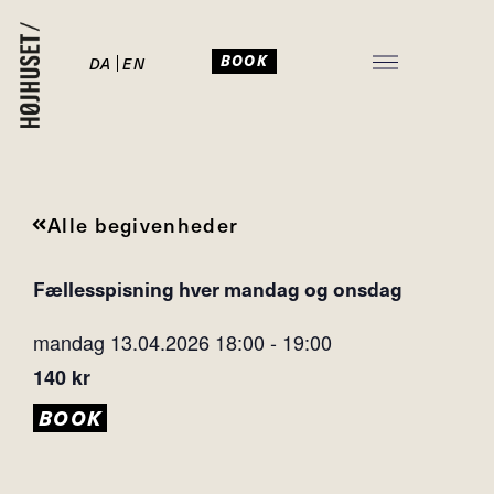
BOOK
DA
EN
JULEFROKOST I HØJHUSET
Alle begivenheder
Fællesspisning hver mandag og onsdag
mandag 13.04.2026
18:00
-
19:00
140 kr
BOOK