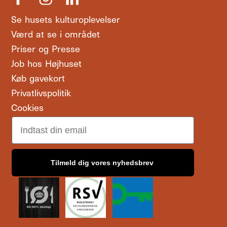
Se husets kulturoplevelser
Værd at se i området
Priser og Presse
Job hos Højhuset
Køb gavekort
Privatlivspolitik
Cookies
Email
Tilmeld dig vores nyhedsbrev