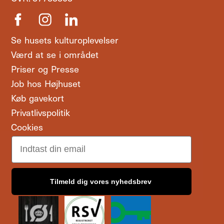
Se husets kulturoplevelser
Værd at se i området
Priser og Presse
Job hos Højhuset
Køb gavekort
Privatlivspolitik
Cookies
Email
Tilmeld dig vores nyhedsbrev