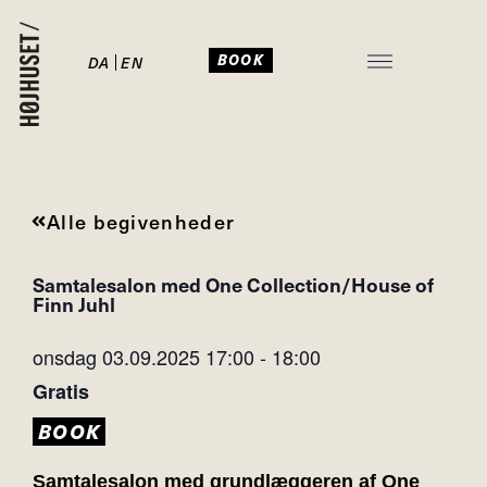
BOOK
DA
EN
JULEFROKOST I HØJHUSET
Alle begivenheder
Samtalesalon med One Collection/House of
Finn Juhl
onsdag 03.09.2025
17:00
-
18:00
Gratis
BOOK
Samtalesalon med grundlæggeren af One