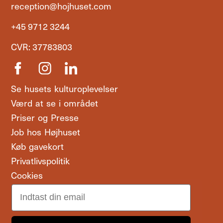
reception@hojhuset.com
+45 9712 3244
CVR: 37783803
Se husets kulturoplevelser
Værd at se i området
Priser og Presse
Job hos Højhuset
Køb gavekort
Privatlivspolitik
Cookies
Email