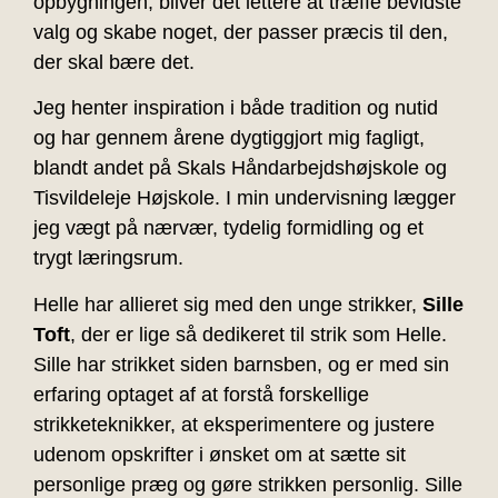
opbygningen, bliver det lettere at træffe bevidste
valg og skabe noget, der passer præcis til den,
der skal bære det.
Jeg henter inspiration i både tradition og nutid
og har gennem årene dygtiggjort mig fagligt,
blandt andet på Skals Håndarbejdshøjskole og
Tisvildeleje Højskole. I min undervisning lægger
jeg vægt på nærvær, tydelig formidling og et
trygt læringsrum.
Helle har allieret sig med den unge strikker,
Sille
Toft
, der er lige så dedikeret til strik som Helle.
Sille har strikket siden barnsben, og er med sin
erfaring optaget af at forstå forskellige
strikketeknikker, at eksperimentere og justere
udenom opskrifter i ønsket om at sætte sit
personlige præg og gøre strikken personlig. Sille