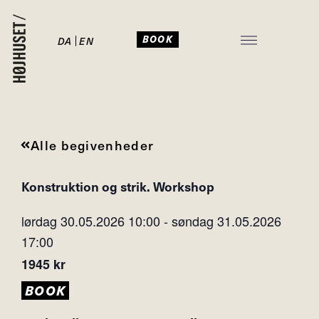
BOOK
DA
EN
JULEFROKOST I HØJHUSET
Alle begivenheder
Konstruktion og strik. Workshop
lørdag 30.05.2026
10:00
-
søndag 31.05.2026
17:00
1945 kr
BOOK