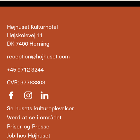
Højhuset Kulturhotel
Højskolevej 11
DK 7400 Herning
reception@hojhuset.com
+45 9712 3244
CVR: 37783803
Se husets kulturoplevelser
Værd at se i området
Priser og Presse
Job hos Højhuset