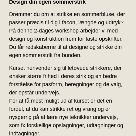
Design din egen sommerstrik
Drømmer du om at strikke en sommerbluse, der
passer præcis til dig i facon, længde og udtryk?
På denne 2-dages workshop arbejder vi med
design og konstruktion frem for faste opskrifter.
Du får redskaberne til at designe og strikke din
egen sommerstrik fra bunden.
Kurset henvender sig til letøvede strikkere, der
ønsker større frihed i deres strik og en bedre
forståelse for pasform, beregninger og de valg,
der opstår undervejs.
For at få mest muligt ud af kurset er det en
fordel, at du kan strikke ret og vrang og er
nysgerrig på at lære nye teknikker undervejs,
som fx forskellige opslagninger, udtagninger og
indtagninger.