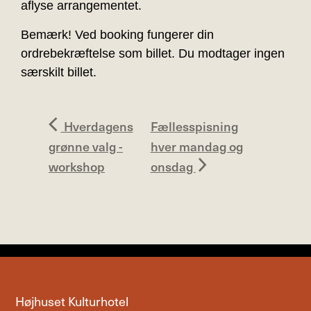
aflyse arrangementet.
Bemærk! Ved booking fungerer din
ordrebekræftelse som billet. Du modtager ingen
særskilt billet.
Hverdagens
Fællesspisning
grønne valg -
hver mandag og
workshop
onsdag
Højhuset Kulturhotel