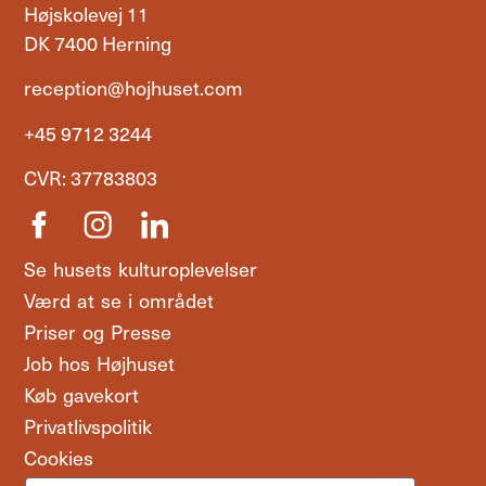
Højskolevej 11
DK 7400 Herning
reception@hojhuset.com
+45 9712 3244
CVR: 37783803
Se husets kulturoplevelser
Værd at se i området
Priser og Presse
Job hos Højhuset
Køb gavekort
Privatlivspolitik
Cookies