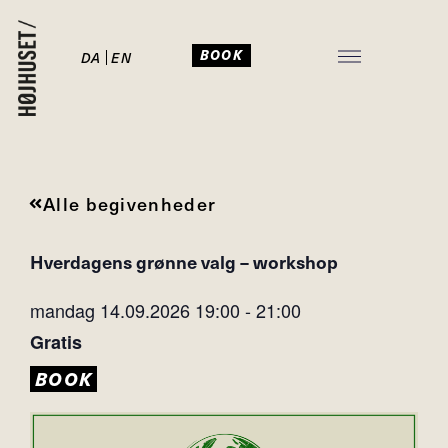
BOOK
DA
EN
JULEFROKOST I HØJHUSET
Alle begivenheder
Hverdagens grønne valg – workshop
mandag 14.09.2026
19:00
-
21:00
Gratis
BOOK