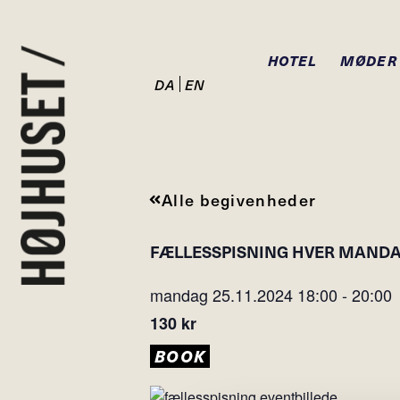
HOTEL
MØDER
DA
EN
Alle begivenheder
FÆLLESSPISNING HVER MAND
mandag 25.11.2024
18:00
-
20:00
130 kr
BOOK