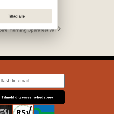
Tillad alle
iré. Herning Operafestival
il
Tilmeld dig vores nyhedsbrev