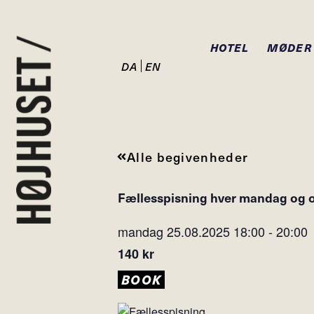
HOTEL
MØDER
DA
EN
Alle begivenheder
Fællesspisning hver mandag og 
mandag 25.08.2025
18:00
-
20:00
140 kr
BOOK