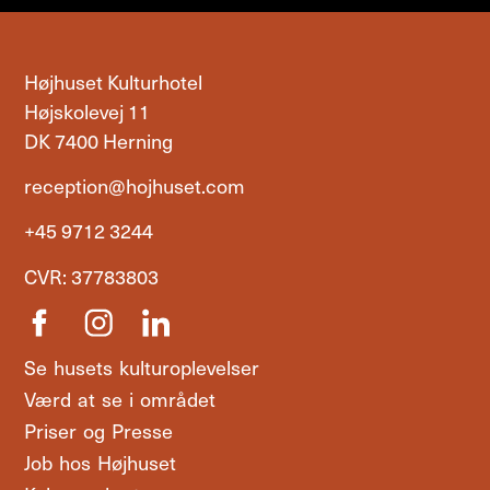
Højhuset Kulturhotel
Højskolevej 11
DK 7400 Herning
reception@hojhuset.com
+45 9712 3244
CVR: 37783803
Se husets kulturoplevelser
Værd at se i området
Priser og Presse
Job hos Højhuset