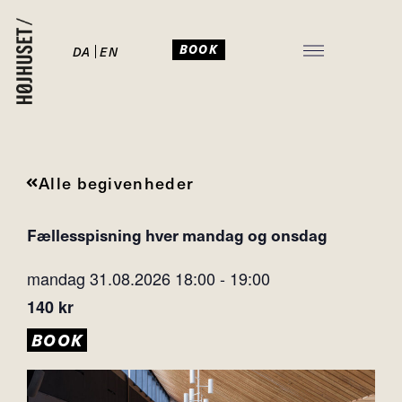
BOOK
DA
EN
JULEFROKOST I HØJHUSET
Alle begivenheder
Fællesspisning hver mandag og onsdag
mandag 31.08.2026
18:00
-
19:00
140 kr
BOOK