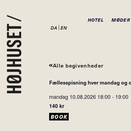
HOTEL
MØDER
DA
EN
Alle begivenheder
Fællesspisning hver mandag og 
mandag 10.08.2026
18:00
-
19:00
140 kr
BOOK