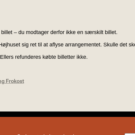
illet – du modtager derfor ikke en særskilt billet.
Højhuset sig ret til at aflyse arrangementet. Skulle det sk
 Ellers refunderes købte billetter ikke.
g Frokost