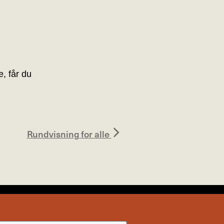
e, får du
Rundvisning for alle