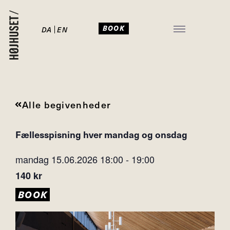
BOOK
DA
EN
JULEFROKOST I HØJHUSET
Alle begivenheder
Fællesspisning hver mandag og onsdag
mandag 15.06.2026
18:00
-
19:00
140 kr
BOOK