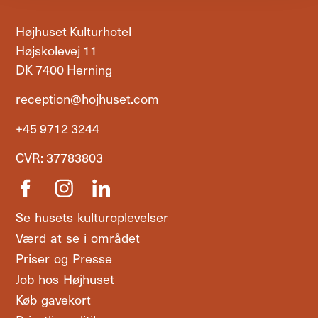
Højhuset Kulturhotel
Højskolevej 11
DK 7400 Herning
reception@hojhuset.com
+45 9712 3244
CVR: 37783803
Se husets kulturoplevelser
Værd at se i området
Priser og Presse
Job hos Højhuset
Køb gavekort