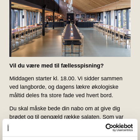
Vil du være med til fællesspisning?
Middagen starter kl. 18.00. Vi sidder sammen
ved langborde, og dagens lækre økologiske
måltid deles fra store fade ved hvert bord.
Du skal måske bede din nabo om at give dig
brødet og til gengæld række salaten. Som var
du derhjemme.
BEMÆRK:
Vi anbefaler, at du ankommer lidt