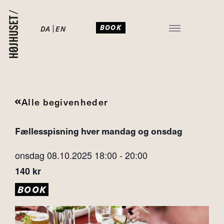
BOOK
DA
EN
JULEFROKOST I HØJHUSET
Alle begivenheder
Fællesspisning hver mandag og onsdag
onsdag 08.10.2025
18:00
-
20:00
140 kr
BOOK