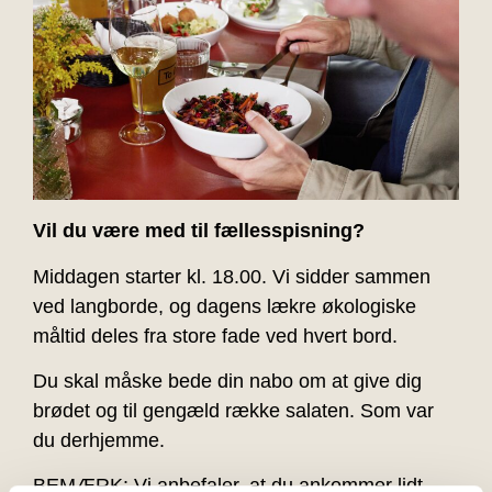
Vil du være med til fællesspisning?
Middagen starter kl. 18.00. Vi sidder sammen
ved langborde, og dagens lækre økologiske
måltid deles fra store fade ved hvert bord.
Du skal måske bede din nabo om at give dig
brødet og til gengæld række salaten. Som var
du derhjemme.
BEMÆRK: Vi anbefaler, at du ankommer lidt