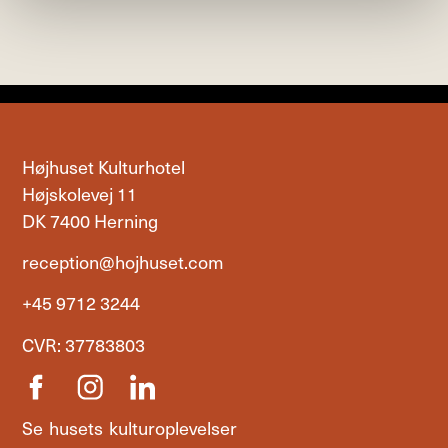
Højhuset Kulturhotel
Højskolevej 11
DK 7400 Herning
reception@hojhuset.com
+45 9712 3244
CVR: 37783803
Se husets kulturoplevelser