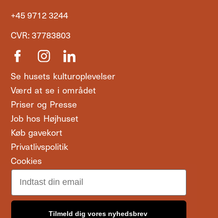
+45 9712 3244
CVR: 37783803
Se husets kulturoplevelser
Værd at se i området
Priser og Presse
Job hos Højhuset
Køb gavekort
Privatlivspolitik
Cookies
Email
Tilmeld dig vores nyhedsbrev