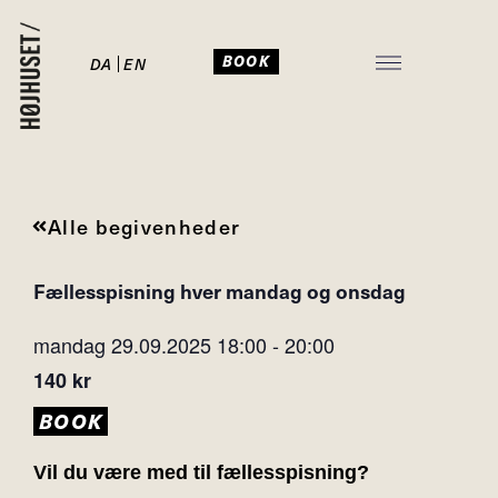
BOOK
DA
EN
JULEFROKOST I HØJHUSET
Alle begivenheder
Fællesspisning hver mandag og onsdag
mandag 29.09.2025
18:00
-
20:00
140 kr
BOOK
Vil du være med til fællesspisning?