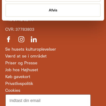
reception@hojhuset.com
Afvis
+45 9712 3244
CVR: 37783803
Se husets kulturoplevelser
Værd at se i området
Priser og Presse
Job hos Højhuset
Køb gavekort
Privatlivspolitik
Cookies
Email