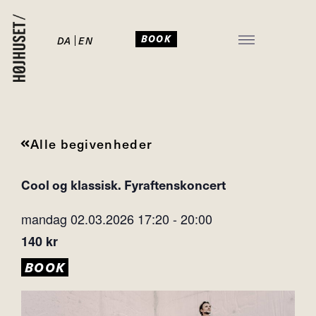
BOOK
DA
EN
JULEFROKOST I HØJHUSET
Alle begivenheder
Cool og klassisk. Fyraftenskoncert
mandag 02.03.2026
17:20
-
20:00
140 kr
BOOK