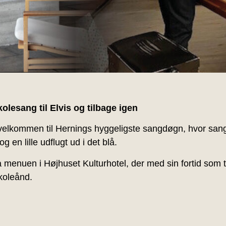
lesang til Elvis og tilbage igen
elkommen til Hernings hyggeligste sangdøgn, hvor sang
g en lille udflugt ud i det blå.
menuen i Højhuset Kulturhotel, der med sin fortid som te
koleånd.