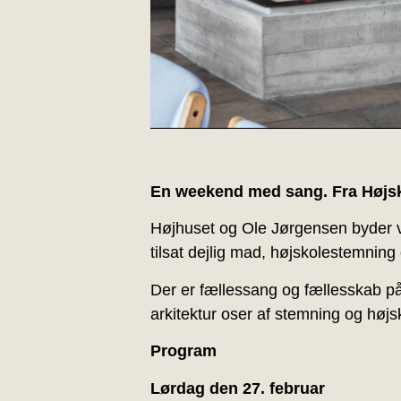
En weekend med sang. Fra Højsko
Højhuset og Ole Jørgensen byder v
tilsat dejlig mad, højskolestemning o
Der er fællessang og fællesskab på 
arkitektur oser af stemning og højs
Program
Lørdag den 27. februar