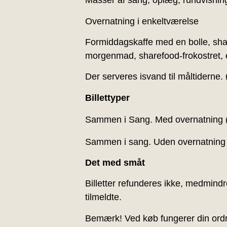
Masser af sang, oplæg, rundvisnin
Overnatning i enkeltværelse
Formiddagskaffe med en bolle, shar
morgenmad, sharefood-frokostret, 
Der serveres isvand til måltiderne.
Billettyper
Sammen i Sang. Med overnatning 
Sammen i sang. Uden overnatning 
Det med småt
Billetter refunderes ikke, medmindr
tilmeldte.
Bemærk! Ved køb fungerer din ordre