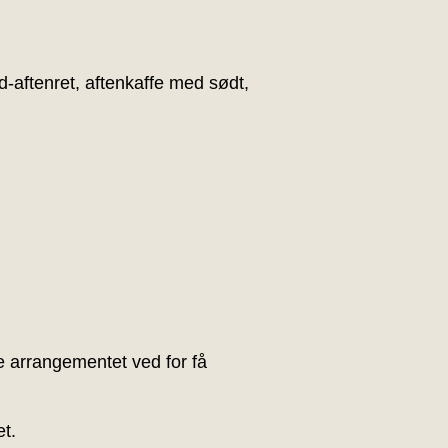
-aftenret, aftenkaffe med sødt,
se arrangementet ved for få
t.