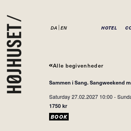
DA
EN
HOTEL
C
Alle begivenheder
Sammen i Sang. Sangweekend m
Saturday 27.02.2027
10:00
-
Sunda
1750 kr
BOOK