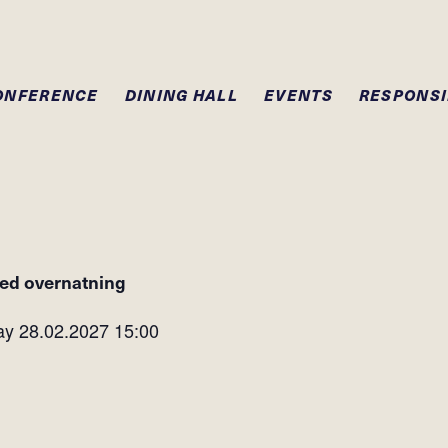
ONFERENCE
DINING HALL
EVENTS
RESPONSI
ed overnatning
y 28.02.2027
15:00