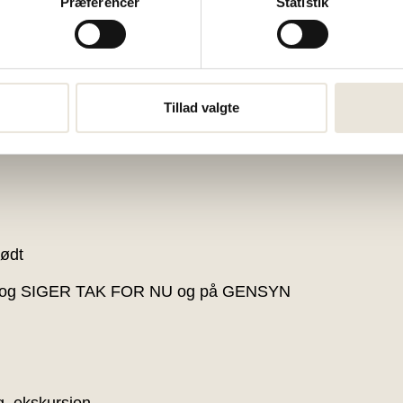
Præferencer
Statistik
dsrummet 7.30-9.30)
Tillad valgte
sødt
ud og SIGER TAK FOR NU og på GENSYN