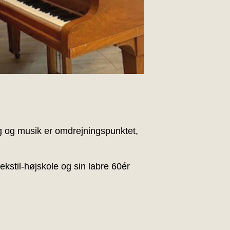
 og musik er omdrejningspunktet,
kstil-højskole og sin labre 60ér