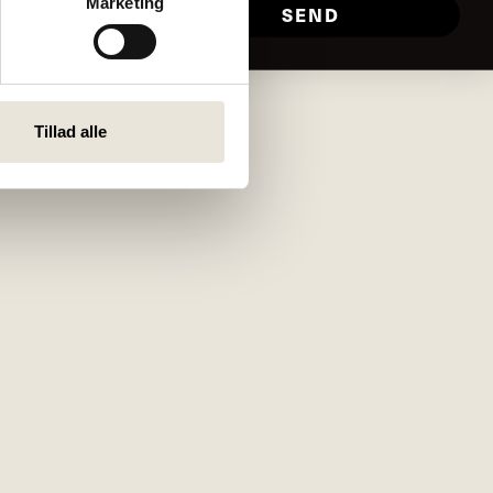
Marketing
SEND
Tillad alle