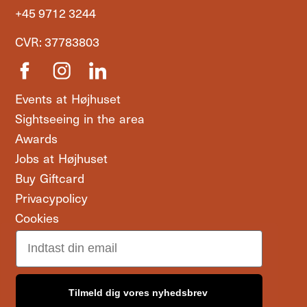
+45 9712 3244
CVR: 37783803
Events at Højhuset
Sightseeing in the area
Awards
Jobs at Højhuset
Buy Giftcard
Privacypolicy
Cookies
Email
Tilmeld dig vores nyhedsbrev