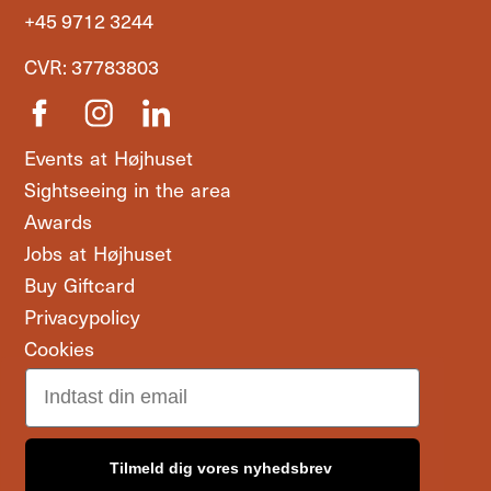
+45 9712 3244
CVR: 37783803
Events at Højhuset
Sightseeing in the area
Awards
Jobs at Højhuset
Buy Giftcard
Privacypolicy
Cookies
Email
Tilmeld dig vores nyhedsbrev